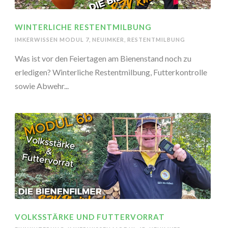
WINTERLICHE RESTENTMILBUNG
IMKERWISSEN MODUL 7
,
NEUIMKER
,
RESTENTMILBUNG
Was ist vor den Feiertagen am Bienenstand noch zu
erledigen? Winterliche Restentmilbung, Futterkontrolle
sowie Abwehr...
VOLKSSTÄRKE UND FUTTERVORRAT