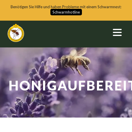
Benötigen Sie Hilfe und haben Probleme mit einem Schwarmnest:
Schwarmhotline
HONIGAUFBEREI