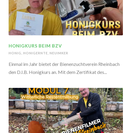
HONIGKURS BEIM BZV
HONIG
,
HONIGERNTE
,
NEUIMKER
Einmal im Jahr bietet der Bienenzuchtverein Rheinbach
den D.I.B. Honigkurs an. Mit dem Zertifikat des...