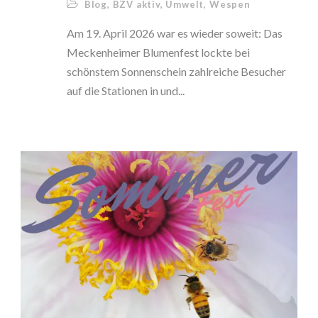
Blog
,
BZV aktiv
,
Umwelt
,
Wespen
Am 19. April 2026 war es wieder soweit: Das
Meckenheimer Blumenfest lockte bei
schönstem Sonnenschein zahlreiche Besucher
auf die Stationen in und...