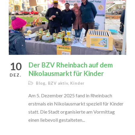
10
Der BZV Rheinbach auf dem
Nikolausmarkt für Kinder
DEZ.
Blog
,
BZV aktiv
,
Kinder
Am 5. Dezember 2025 fand in Rheinbach
erstmals ein Nikolausmarkt speziell für Kinder
statt. Die Stadt organisierte am Vormittag
einen liebevoll gestalteten...