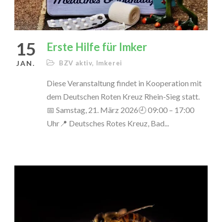
15
Erste Hilfe für Imker
JAN.
BZV aktiv
,
Imkerei
Diese Veranstaltung findet in Kooperation mit
dem Deutschen Roten Kreuz Rhein-Sieg statt.
📅 Samstag, 21. März 2026🕘 09:00 – 17:00
Uhr📍 Deutsches Rotes Kreuz, Bad...