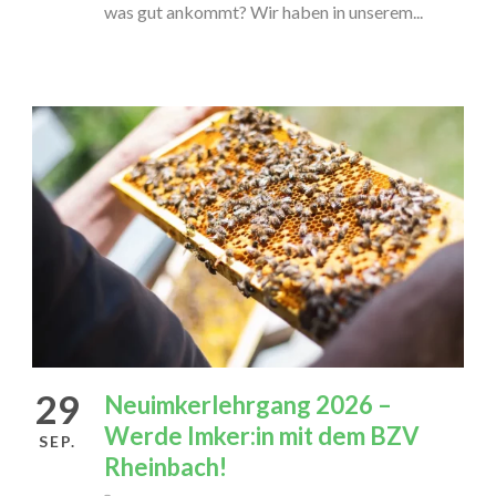
was gut ankommt? Wir haben in unserem...
29
Neuimkerlehrgang 2026 –
Werde Imker:in mit dem BZV
SEP.
Rheinbach!