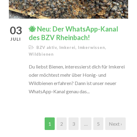
03
🐝 Neu: Der WhatsApp-Kanal
des BZV Rheinbach!
JULI
BZV aktiv
,
Imkerei
,
Imkerwissen
,
Wildbienen
Du liebst Bienen, interessierst dich für Imkerei
oder möchtest mehr über Honig- und
Wildbienen erfahren? Dann ist unser neuer
WhatsApp-Kanal genau das...
1
2
3
…
5
Next ›