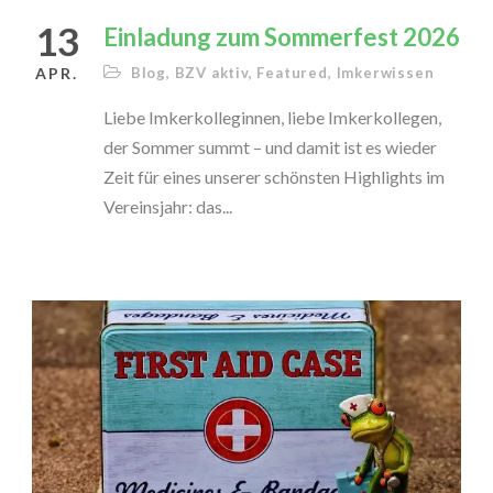
13
Einladung zum Sommerfest 2026
APR.
Blog
,
BZV aktiv
,
Featured
,
Imkerwissen
Liebe Imkerkolleginnen, liebe Imkerkollegen,
der Sommer summt – und damit ist es wieder
Zeit für eines unserer schönsten Highlights im
Vereinsjahr: das...