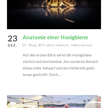
23
Anatomie einer Honigbiene
DEZ.
Blog
,
BZV aktiv
,
Imkerei
,
Imkerwissen
Auf den ersten Blick wirkt die Honigbiene
zierlich und unscheinbar. Am vorderen Bereich
etwas mehr behaart und am Hinterleib gelb-
braun gestreift. Doch...