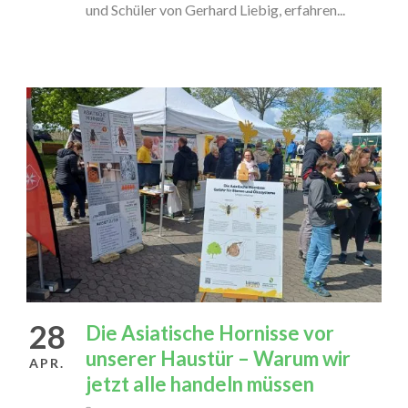
und Schüler von Gerhard Liebig, erfahren...
28
Die Asiatische Hornisse vor
unserer Haustür – Warum wir
APR.
jetzt alle handeln müssen