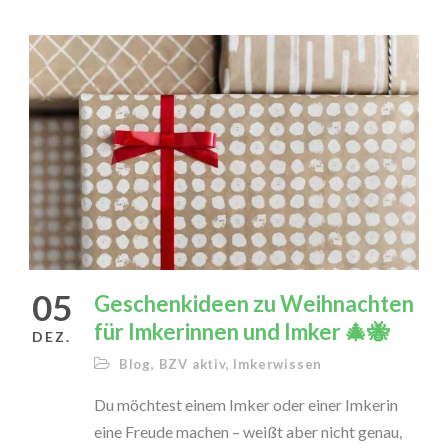
05
Geschenkideen zu Weihnachten
für Imkerinnen und Imker 🎄🐝
DEZ.
Blog
,
BZV aktiv
,
Imkerwissen
Du möchtest einem Imker oder einer Imkerin
eine Freude machen – weißt aber nicht genau,