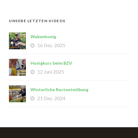
UNSERE LETZTEN VIDEOS
Wabenhonig
16 Dez. 2025
Honigkurs beim BZV
12 Juni 2025
Winterliche Restentmilbung
21 Dez. 2024