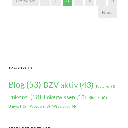
‹ Previous
1
2
3
4
5
…
8
Next ›
TAG CLOUD
Blog
(53)
BZV aktiv
(43)
Featured
(3)
Imkerei
(18)
Imkerwissen
(13)
Kinder
(6)
Umwelt
(5)
Wespen
(5)
Wildbienen
(4)