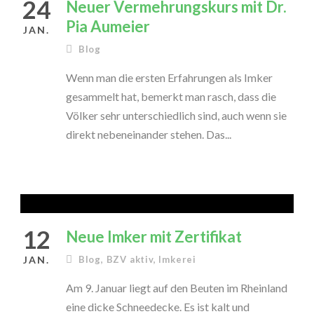
24
Neuer Vermehrungskurs mit Dr.
Pia Aumeier
JAN.
Blog
Wenn man die ersten Erfahrungen als Imker
gesammelt hat, bemerkt man rasch, dass die
Völker sehr unterschiedlich sind, auch wenn sie
direkt nebeneinander stehen. Das...
12
Neue Imker mit Zertifikat
JAN.
Blog
,
BZV aktiv
,
Imkerei
Am 9. Januar liegt auf den Beuten im Rheinland
eine dicke Schneedecke. Es ist kalt und