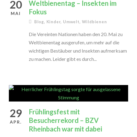
20
Weltbienentag – Insekten im
Fokus
MAI
Blog
,
Kinder
,
Umwelt
,
Wildbienen
Die Vereinten Nationen haben den 20. Mai zu
Weltbienentag ausgerufen, um mehr auf die
wichtigen Bestäuber und Insekten aufmerksam
zu machen. Leider gibt es durch...
29
Frühlingsfest mit
Besucherrekord – BZV
APR.
Rheinbach war mit dabei