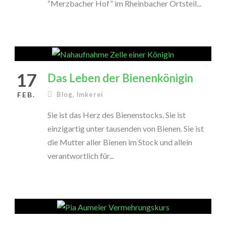
“Merzbacher Hof” im Rheinbacher Ortsteil...
17
Das Leben der Bienenkönigin
FEB.
Blog
,
Imkerei
Sie ist das Herz des Bienenstocks. Sie ist
einzigartig unter tausenden von Bienen. Sie ist
die Mutter aller Bienen im Stock und allein
verantwortlich für...