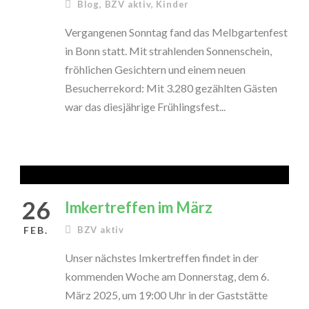
Blog
,
BZV aktiv
,
Kinder
Vergangenen Sonntag fand das Melbgartenfest
in Bonn statt. Mit strahlenden Sonnenschein,
fröhlichen Gesichtern und einem neuen
Besucherrekord: Mit 3.280 gezählten Gästen
war das diesjährige Frühlingsfest...
26
Imkertreffen im März
FEB.
BZV aktiv
Unser nächstes Imkertreffen findet in der
kommenden Woche am Donnerstag, dem 6.
März 2025, um 19:00 Uhr in der Gaststätte